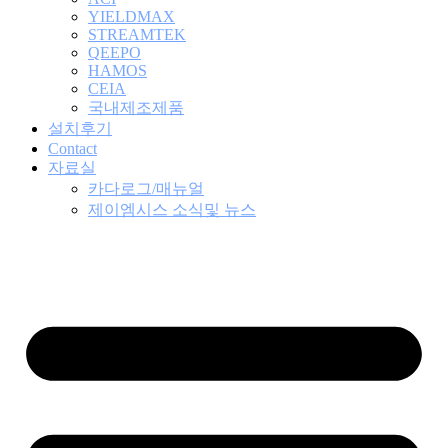
YIELDMAX
STREAMTEK
QEEPO
HAMOS
CEIA
국내제조제품
설치후기
Contact
자료실
카다로그/매뉴얼
제이엠시스 소식및 뉴스