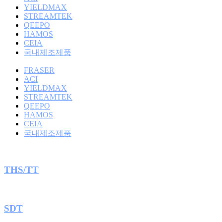
YIELDMAX
STREAMTEK
QEEPO
HAMOS
CEIA
국내제조제품
FRASER
ACI
YIELDMAX
STREAMTEK
QEEPO
HAMOS
CEIA
국내제조제품
THS/TT
SDT