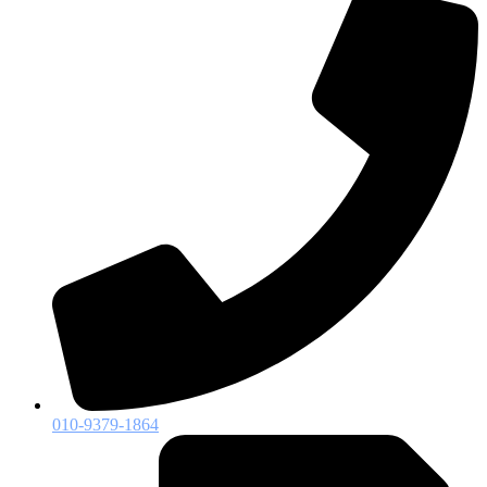
010-9379-1864