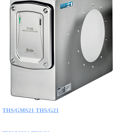
THS/GMS21 THS/G21