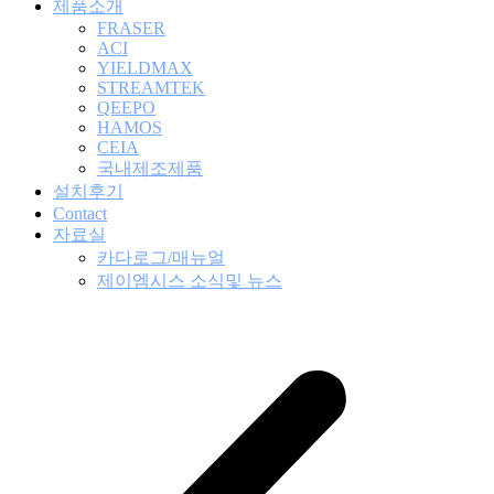
제품소개
FRASER
ACI
YIELDMAX
STREAMTEK
QEEPO
HAMOS
CEIA
국내제조제품
설치후기
Contact
자료실
카다로그/매뉴얼
제이엠시스 소식및 뉴스