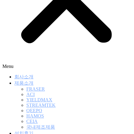
Menu
회사소개
제품소개
FRASER
ACI
YIELDMAX
STREAMTEK
QEEPO
HAMOS
CEIA
국내제조제품
설치후기