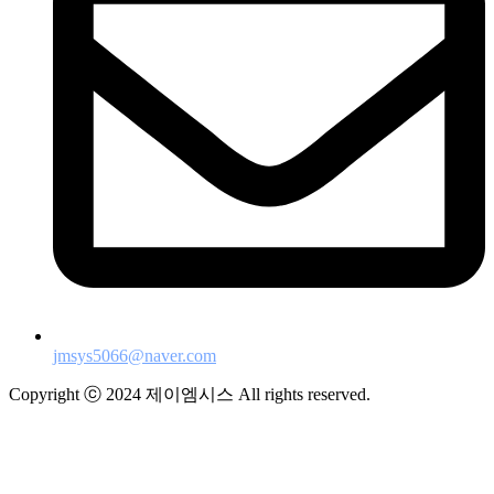
jmsys5066@naver.com
Copyright ⓒ 2024 제이엠시스 All rights reserved.