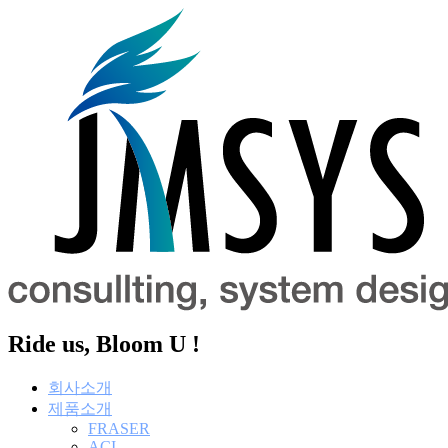
콘
텐
츠
로
건
너
뛰
기
Ride us, Bloom U !
회사소개
제품소개
FRASER
ACI