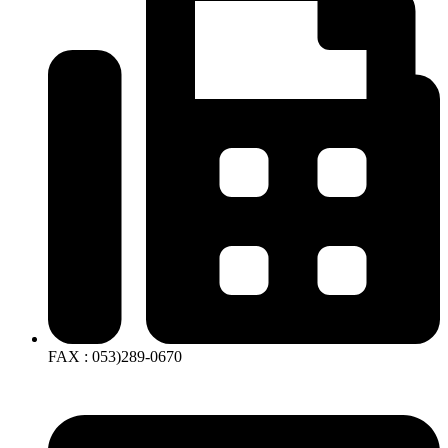
FAX : 053)289-0670