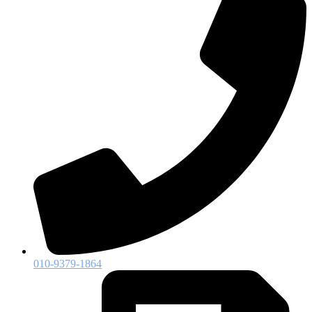
010-9379-1864