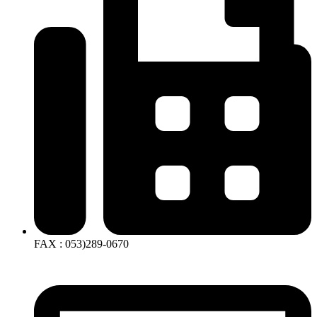
FAX : 053)289-0670