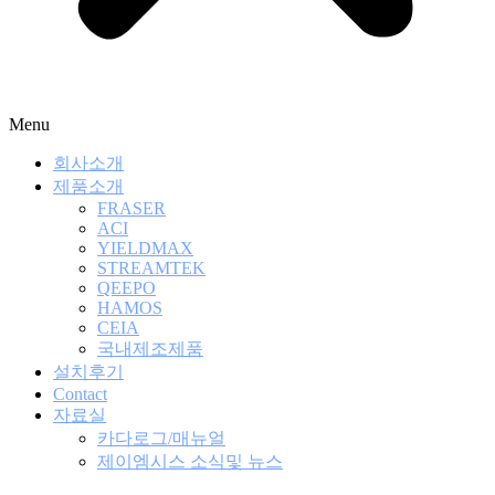
Menu
회사소개
제품소개
FRASER
ACI
YIELDMAX
STREAMTEK
QEEPO
HAMOS
CEIA
국내제조제품
설치후기
Contact
자료실
카다로그/매뉴얼
제이엠시스 소식및 뉴스