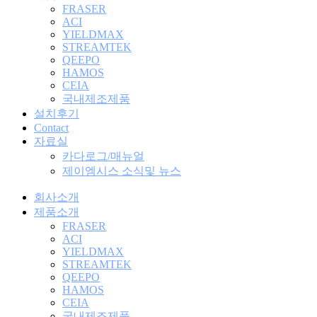
FRASER
ACI
YIELDMAX
STREAMTEK
QEEPO
HAMOS
CEIA
국내제조제품
설치후기
Contact
자료실
카다로그/매뉴얼
제이엠시스 소식및 뉴스
회사소개
제품소개
FRASER
ACI
YIELDMAX
STREAMTEK
QEEPO
HAMOS
CEIA
국내제조제품