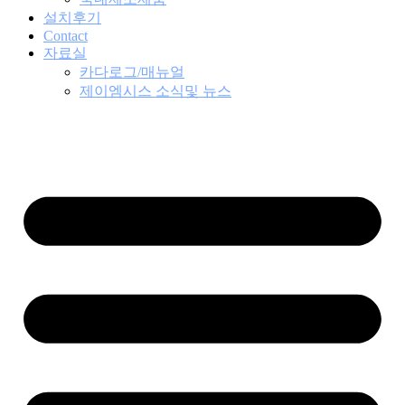
설치후기
Contact
자료실
카다로그/매뉴얼
제이엠시스 소식및 뉴스