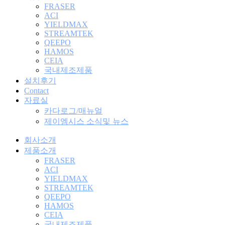
FRASER
ACI
YIELDMAX
STREAMTEK
QEEPO
HAMOS
CEIA
국내제조제품
설치후기
Contact
자료실
카다로그/매뉴얼
제이엠시스 소식및 뉴스
회사소개
제품소개
FRASER
ACI
YIELDMAX
STREAMTEK
QEEPO
HAMOS
CEIA
국내제조제품